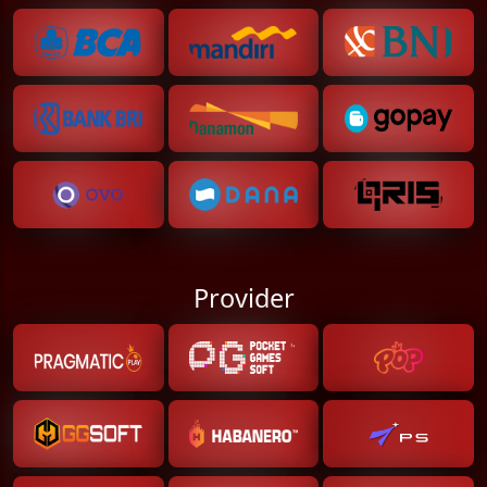
Provider