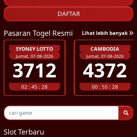
DAFTAR
Pasaran Togel Resmi
Lihat lebih banyak
SYDNEY LOTTO
CAMBODIA
Jumat, 07-08-2026
Jumat, 07-08-2026
3712
4372
02 : 45 : 27
00 : 55 : 27
Slot Terbaru