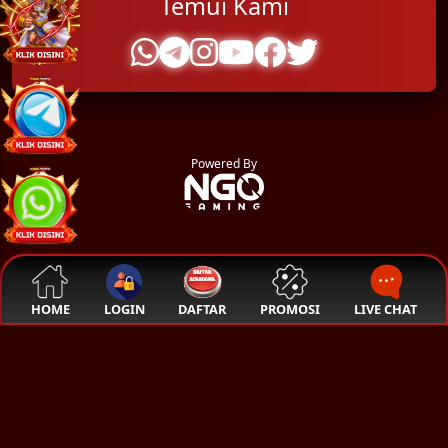
Temui Kami
Powered By
HOME
LOGIN
DAFTAR
PROMOSI
LIVE CHAT