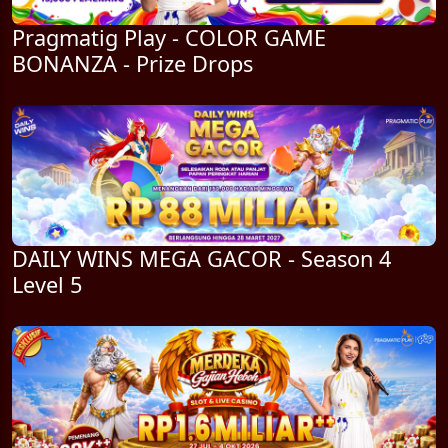
Pragmatig Play - COLOR GAME
BONANZA - Prize Drops
DAILY WINS MEGA GACOR - Season 4
Level 5