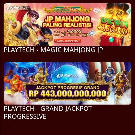
PLAYTECH - MAGIC MAHJONG JP
PLAYTECH - GRAND JACKPOT
PROGRESSIVE