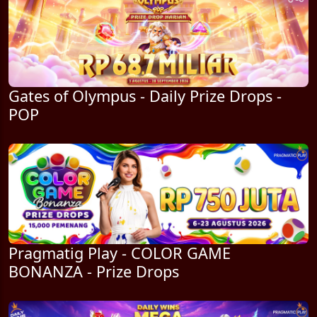
Gates of Olympus - Daily Prize Drops -
POP
Pragmatig Play - COLOR GAME
BONANZA - Prize Drops