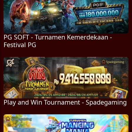
PG SOFT - Turnamen Kemerdekaan -
Festival PG
Play and Win Tournament - Spadegaming